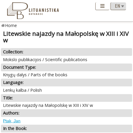
Home
Litewskie najazdy na Małopolskę w XIII i XIV
w
Collection:
Mokslo publikacijos / Scientific publications
Document Type:
Knygų dalys / Parts of the books
Language:
Lenkų kalba / Polish
Title:
Litewskie najazdy na Małopolskę w XIII i XIV w
Authors:
Ptak, Jan
In the Book: