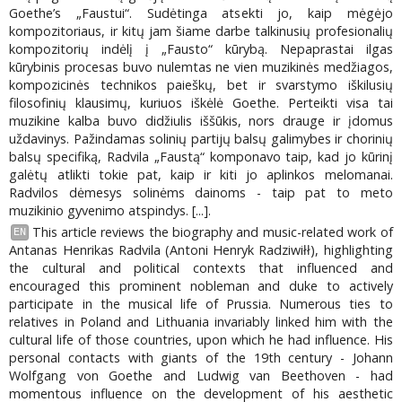
Goethe’s „Faustui“. Sudėtinga atsekti jo, kaip mėgėjo
kompozitoriaus, ir kitų jam šiame darbe talkinusių profesionalių
kompozitorių indėlį į „Fausto“ kūrybą. Nepaprastai ilgas
kūrybinis procesas buvo nulemtas ne vien muzikinės medžiagos,
kompozicinės technikos paieškų, bet ir svarstymo iškilusių
filosofinių klausimų, kuriuos iškėlė Goethe. Perteikti visa tai
muzikine kalba buvo didžiulis iššūkis, nors drauge ir įdomus
uždavinys. Pažindamas solinių partijų balsų galimybes ir chorinių
balsų specifiką, Radvila „Faustą“ komponavo taip, kad jo kūrinį
galėtų atlikti tokie pat, kaip ir kiti jo aplinkos melomanai.
Radvilos dėmesys solinėms dainoms - taip pat to meto
muzikinio gyvenimo atspindys. [...].
This article reviews the biography and music-related work of
EN
Antanas Henrikas Radvila (Antoni Henryk Radziwiłł), highlighting
the cultural and political contexts that influenced and
encouraged this prominent nobleman and duke to actively
participate in the musical life of Prussia. Numerous ties to
relatives in Poland and Lithuania invariably linked him with the
cultural life of those countries, upon which he had influence. His
personal contacts with giants of the 19th century - Johann
Wolfgang von Goethe and Ludwig van Beethoven - had
momentous influence on the development of his aesthetic