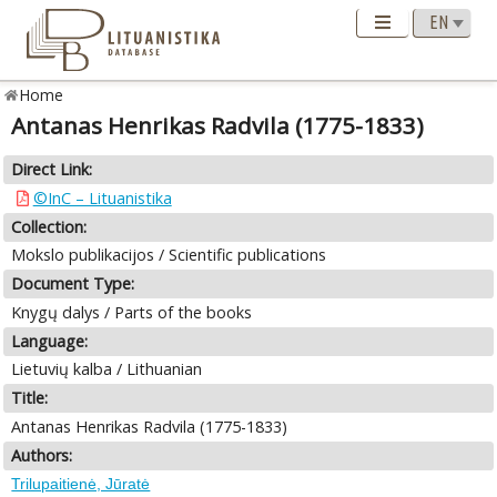
Home
Antanas Henrikas Radvila (1775-1833)
Direct Link:
©InC – Lituanistika
Collection:
Mokslo publikacijos / Scientific publications
Document Type:
Knygų dalys / Parts of the books
Language:
Lietuvių kalba / Lithuanian
Title:
Antanas Henrikas Radvila (1775-1833)
Authors:
Trilupaitienė, Jūratė