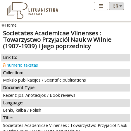
Home
Societates Academicae Vilnenses :
Towarzystwo Przyjaciół Nauk w Wilnie
(1907-1939) i jego poprzednicy
Link to:
numerio tekstas
Collection:
Mokslo publikacijos / Scientific publications
Document Type:
Recenzijos. Anotacijos / Book reviews
Language:
Lenkų kalba / Polish
Title:
Societates Academicae Vilnenses : Towarzystwo Przyjaciół Nauk