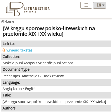
Home
[W kręgu sporow polsko-litewskich na
przelomie XIX i XX wieku]
Link to:
numerio tekstas
Collection:
Mokslo publikacijos / Scientific publications
Document Type:
Recenzijos. Anotacijos / Book reviews
Language:
Anglų kalba / English
Title:
[W kręgu sporow polsko-litewskich na przelomie XIX i XX wieku]
Authors: