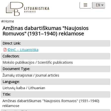
Home
Amžinas dabartiškumas "Naujosios
Romuvos" (1931–1940) reklamose
Direct Link:
©InC – Lituanistika
Collection:
Mokslo publikacijos / Scientific publications
Document Type:
Žurnalų straipsniai / Journal articles
Language:
Lietuvių kalba / Lithuanian
Title:
Amžinas dabartiškumas "Naujosios Romuvos" (1931–1940)
reklamose