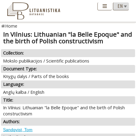
Home
In Vilnius: Lithuanian "la Belle Epoque" and
the birth of Polish constructivism
Collection:
Mokslo publikacijos / Scientific publications
Document Type:
Knygų dalys / Parts of the books
Language:
Anglų kalba / English
Title:
In Vilnius: Lithuanian "la Belle Epoque" and the birth of Polish
constructivism
Authors:
Sandqvist, Tom