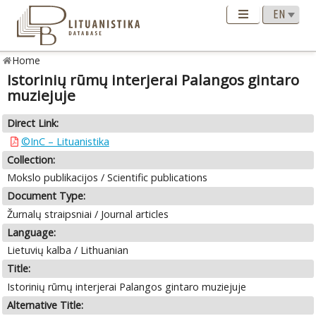
Home
Istorinių rūmų interjerai Palangos gintaro
muziejuje
Direct Link:
©InC – Lituanistika
Collection:
Mokslo publikacijos / Scientific publications
Document Type:
Žurnalų straipsniai / Journal articles
Language:
Lietuvių kalba / Lithuanian
Title:
Istorinių rūmų interjerai Palangos gintaro muziejuje
Alternative Title: