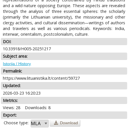
and a wild nature opposing Europe. These aspects are revealed
through the analysis of three essential spheres: the scholarly
(primarily the Lithuanian university), the missionary and other
clergy activities, and cultural dissemination—writings of authors
and travelers as well as various periodicals. Keywords: India,
interwar, orientalism, postcolonialsm, culture.
DOI:
10.33918/H005-20251217
Subject area:
Istorija / History
Permalink:
https://www.lituanistika.lt/content/59727
Updated:
2026-03-23 16:20:23
Metrics:
Views: 28
Downloads: 8
Export:
Choose type:
Download