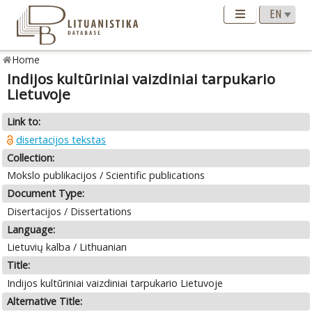
Home
Indijos kultūriniai vaizdiniai tarpukario
Lietuvoje
Link to:
disertacijos tekstas
Collection:
Mokslo publikacijos / Scientific publications
Document Type:
Disertacijos / Dissertations
Language:
Lietuvių kalba / Lithuanian
Title:
Indijos kultūriniai vaizdiniai tarpukario Lietuvoje
Alternative Title: