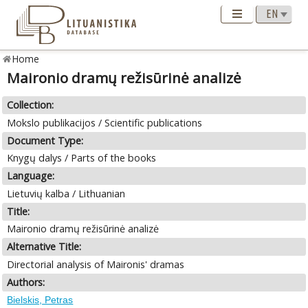
Home
Maironio dramų režisūrinė analizė
Collection:
Mokslo publikacijos / Scientific publications
Document Type:
Knygų dalys / Parts of the books
Language:
Lietuvių kalba / Lithuanian
Title:
Maironio dramų režisūrinė analizė
Alternative Title:
Directorial analysis of Maironis' dramas
Authors:
Bielskis, Petras