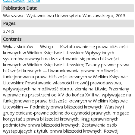
Czaykowski, Michał
Publication Data:
Warszawa : Wydawnictwa Uniwersytetu Warszawskiego, 2013.
Pages:
374 p
Contents:
Wykaz skrótów — Wstęp — Kształtowanie się prawa bliższości
krewnych w Wielkim Księstwie Litewskim: Wpływy innych
systemów prawnych na kształtowanie się prawa bliższości
krewnych w Wielkim Księstwie Litewskim; Zasady prawne prawa
bliższości krewnych — Uwarunkowania prawne możliwości
funkcjonowania prawa bliższości krewnych w Wielkim Księstwie
Litewskim: Powstawanie własności i rozwój prawodawstwa,
wpływających na możliwość obrotu ziemią na Litwie; Przemiany
w prawie na przestrzeni od XIV do końca XVIII w., wpływające na
funkcjonowanie prawa bliższości krewnych w Wielkim Księstwie
Litewskim — Podmioty prawa bliższości krewnych: Warstwy i
grupy etniczno-prawne zdolne do czynności prawnych, mogące
korzystać z prawa bliższości krewnych; Krąg uprawnionych
podmiotów prawa bliższości krewnych; Zestawienia osób
występujących z tytułu prawa bliższości krewnych; Rozwój