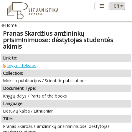
Home
Pranas Skardžius amžininkų
prisiminimuose: dėstytojas studentės
akimis
Link to:
knygos tekstas
Collection:
Mokslo publikacijos / Scientific publications
Document Type:
Knygų dalys / Parts of the books
Language:
Lietuvių kalba / Lithuanian
Title:
Pranas Skardžius amžininkų prisiminimuose: dėstytojas