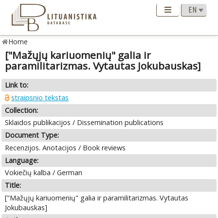
Home
["Mažųjų kariuomenių" galia ir
paramilitarizmas. Vytautas Jokubauskas]
Link to:
straipsnio tekstas
Collection:
Sklaidos publikacijos / Dissemination publications
Document Type:
Recenzijos. Anotacijos / Book reviews
Language:
Vokiečių kalba / German
Title:
["Mažųjų kariuomenių" galia ir paramilitarizmas. Vytautas
Jokubauskas]