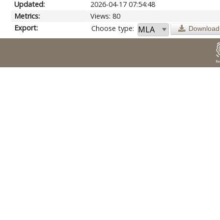
Updated:
2026-04-17 07:54:48
Metrics:
Views: 80
Export:
Choose type:
Download