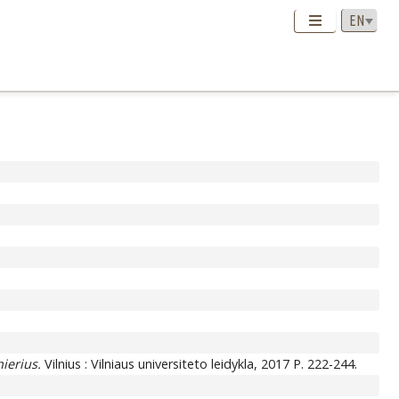
ierius.
Vilnius : Vilniaus universiteto leidykla, 2017 P. 222-244.