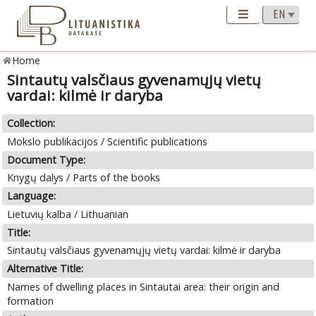
Home
Sintautų valsčiaus gyvenamųjų vietų
vardai: kilmė ir daryba
Collection:
Mokslo publikacijos / Scientific publications
Document Type:
Knygų dalys / Parts of the books
Language:
Lietuvių kalba / Lithuanian
Title:
Sintautų valsčiaus gyvenamųjų vietų vardai: kilmė ir daryba
Alternative Title:
Names of dwelling places in Sintautai area: their origin and
formation