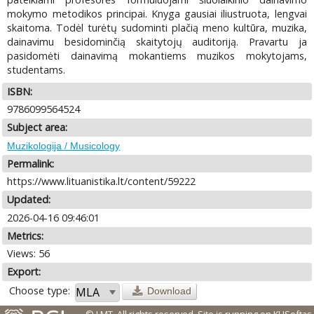
mokymo metodikos principai. Knyga gausiai iliustruota, lengvai
skaitoma. Todėl turėtų sudominti plačią meno kultūra, muzika,
dainavimu besidominčią skaitytojų auditoriją. Pravartu ja
pasidomėti dainavimą mokantiems muzikos mokytojams,
studentams.
ISBN:
9786099564524
Subject area:
Muzikologija / Musicology
Permalink:
https://www.lituanistika.lt/content/59222
Updated:
2026-04-16 09:46:01
Metrics:
Views: 56
Export:
Choose type:
Download