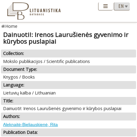
Home
Dainuoti!: Irenos Laurušienės gyvenimo ir
kūrybos puslapiai
Collection:
Mokslo publikacijos / Scientific publications
Document Type:
Knygos / Books
Language:
Lietuvių kalba / Lithuanian
Title:
Dainuoti!: Irenos Laurušienės gyvenimo ir kūrybos puslapiai
Authors:
Aleknaitė-Bieliauskienė, Rita
Publication Data: