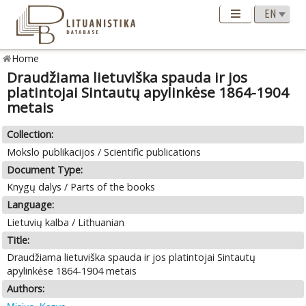
Home
Draudžiama lietuviška spauda ir jos
platintojai Sintautų apylinkėse 1864-1904
metais
Collection:
Mokslo publikacijos / Scientific publications
Document Type:
Knygų dalys / Parts of the books
Language:
Lietuvių kalba / Lithuanian
Title:
Draudžiama lietuviška spauda ir jos platintojai Sintautų
apylinkėse 1864-1904 metais
Authors: