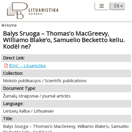
Home
Balys Sruoga – Thomas’o MacGreevy,
Williamo Blake’o, Samuelio Becketto keliu.
Kodėl ne?
Direct Link:
©InC – Lituanistika
Collection:
Mokslo publikacijos / Scientific publications
Document Type:
Žurnalų straipsniai / Journal articles
Language:
Lietuvių kalba / Lithuanian
Title:
Balys Sruoga – Thomas’o MacGreevy, Williamo Blake’o, Samuelio