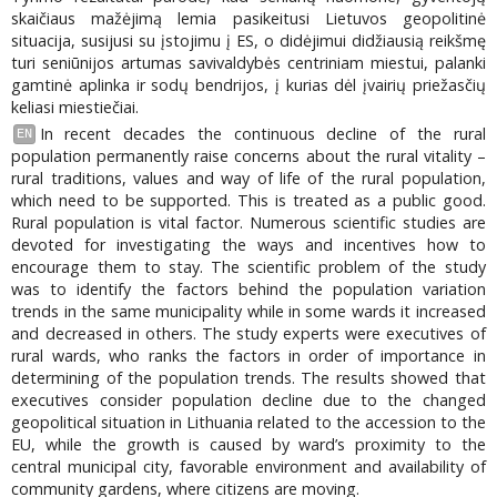
skaičiaus mažėjimą lemia pasikeitusi Lietuvos geopolitinė
situacija, susijusi su įstojimu į ES, o didėjimui didžiausią reikšmę
turi seniūnijos artumas savivaldybės centriniam miestui, palanki
gamtinė aplinka ir sodų bendrijos, į kurias dėl įvairių priežasčių
keliasi miestiečiai.
In recent decades the continuous decline of the rural
EN
population permanently raise concerns about the rural vitality –
rural traditions, values and way of life of the rural population,
which need to be supported. This is treated as a public good.
Rural population is vital factor. Numerous scientific studies are
devoted for investigating the ways and incentives how to
encourage them to stay. The scientific problem of the study
was to identify the factors behind the population variation
trends in the same municipality while in some wards it increased
and decreased in others. The study experts were executives of
rural wards, who ranks the factors in order of importance in
determining of the population trends. The results showed that
executives consider population decline due to the changed
geopolitical situation in Lithuania related to the accession to the
EU, while the growth is caused by ward’s proximity to the
central municipal city, favorable environment and availability of
community gardens, where citizens are moving.