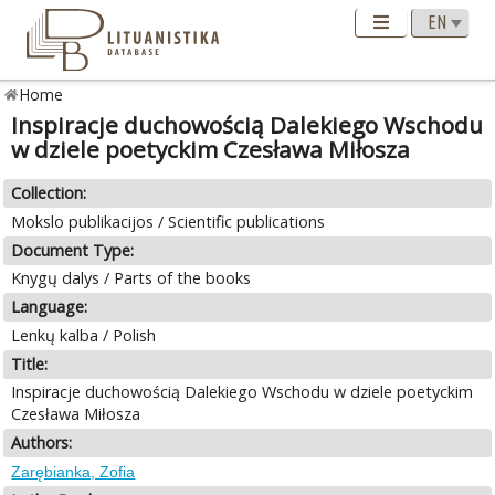
Home
Inspiracje duchowością Dalekiego Wschodu
w dziele poetyckim Czesława Miłosza
Collection:
Mokslo publikacijos / Scientific publications
Document Type:
Knygų dalys / Parts of the books
Language:
Lenkų kalba / Polish
Title:
Inspiracje duchowością Dalekiego Wschodu w dziele poetyckim
Czesława Miłosza
Authors:
Zarębianka, Zofia