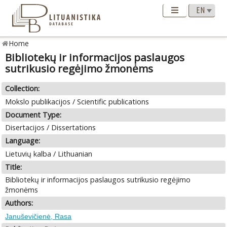
Home
Bibliotekų ir informacijos paslaugos
sutrikusio regėjimo žmonėms
Collection:
Mokslo publikacijos / Scientific publications
Document Type:
Disertacijos / Dissertations
Language:
Lietuvių kalba / Lithuanian
Title:
Bibliotekų ir informacijos paslaugos sutrikusio regėjimo
žmonėms
Authors:
Januševičienė, Rasa