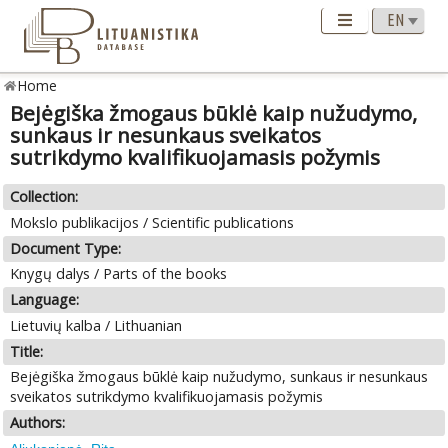
Home
Bejėgiška žmogaus būklė kaip nužudymo,
sunkaus ir nesunkaus sveikatos
sutrikdymo kvalifikuojamasis požymis
Collection:
Mokslo publikacijos / Scientific publications
Document Type:
Knygų dalys / Parts of the books
Language:
Lietuvių kalba / Lithuanian
Title:
Bejėgiška žmogaus būklė kaip nužudymo, sunkaus ir nesunkaus
sveikatos sutrikdymo kvalifikuojamasis požymis
Authors: