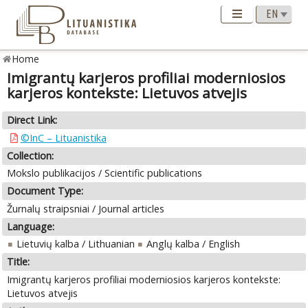
Home
Imigrantų karjeros profiliai moderniosios
karjeros kontekste: Lietuvos atvejis
Direct Link:
©InC – Lituanistika
Collection:
Mokslo publikacijos / Scientific publications
Document Type:
Žurnalų straipsniai / Journal articles
Language:
Lietuvių kalba / Lithuanian
Anglų kalba / English
Title:
Imigrantų karjeros profiliai moderniosios karjeros kontekste:
Lietuvos atvejis