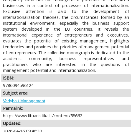
businesses in a context of processes of internationalization.
Exclusive attention is paid to the development of
internationalization theories, the circumstances formed by an
institutional environment, especially the business support
system developed in the EU countries. It reveals the
international experience of entrepreneurs and executives,
evaluates the potential of existing management, highlights
tendencies and provides the priorities of management potential
of entrepreneurs. The collective monograph is dedicated to the
academic community, business representatives and
practitioners who are interested in the questions of
management potential and internationalization.
ISBN:
9786094596124
Subject area:
Vadyba / Management
Permalink:
https://www.lituanistika.lt/content/58662
Updated:
2026-04-16 09:46:30