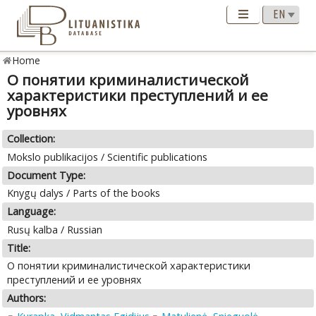
Home
О понятии криминалистической
характеристики преступлений и ее
уровнях
Collection:
Mokslo publikacijos / Scientific publications
Document Type:
Knygų dalys / Parts of the books
Language:
Rusų kalba / Russian
Title:
О понятии криминалистической характеристики
преступлений и ее уровнях
Authors: