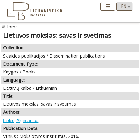
Home
Lietuvos mokslas: savas ir svetimas
Collection:
Sklaidos publikacijos / Dissemination publications
Document Type:
Knygos / Books
Language:
Lietuvių kalba / Lithuanian
Title:
Lietuvos mokslas: savas ir svetimas
Authors:
Liekis, Algimantas
Publication Data:
Vilnius : Mokslotyros institutas, 2016.