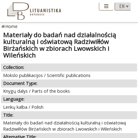
Home
Materiały do badań nad działalnością
kulturalną i oświatową Radziwiłłów
Birżańskich w zbiorach Lwowskich i
Wileńskich
Collection:
Mokslo publikacijos / Scientific publications
Document Type:
Knygų dalys / Parts of the books
Language:
Lenkų kalba / Polish
Title:
Materiały do badań nad działalnością kulturalną i oświatową
Radziwiłłów Birżańskich w zbiorach Lwowskich i Wileńskich
Alternative Title: