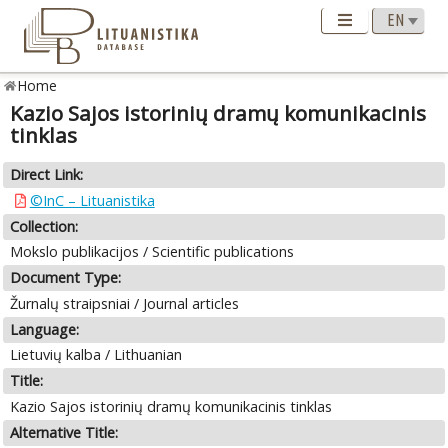
Home
Kazio Sajos istorinių dramų komunikacinis
tinklas
Direct Link:
©InC – Lituanistika
Collection:
Mokslo publikacijos / Scientific publications
Document Type:
Žurnalų straipsniai / Journal articles
Language:
Lietuvių kalba / Lithuanian
Title:
Kazio Sajos istorinių dramų komunikacinis tinklas
Alternative Title: