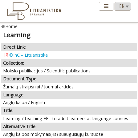
Home
Learning
Direct Link:
©InC – Lituanistika
Collection:
Mokslo publikacijos / Scientific publications
Document Type:
Žurnalų straipsniai / Journal articles
Language:
Anglų kalba / English
Title:
Learning / teaching EFL to adult learners at language courses
Alternative Title:
Anglų kalbos mokymas(-is) suaugusiųjų kursuose