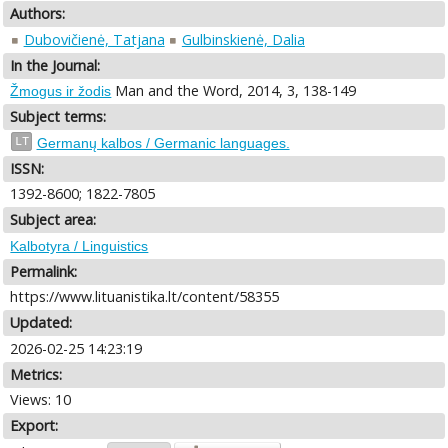
Authors:
Dubovičienė, Tatjana
Gulbinskienė, Dalia
In the Journal:
Man and the Word, 2014, 3, 138-149
Žmogus ir žodis
Subject terms:
LT
Germanų kalbos / Germanic languages.
ISSN:
1392-8600; 1822-7805
Subject area:
Kalbotyra / Linguistics
Permalink:
https://www.lituanistika.lt/content/58355
Updated:
2026-02-25 14:23:19
Metrics:
Views: 10
Export: