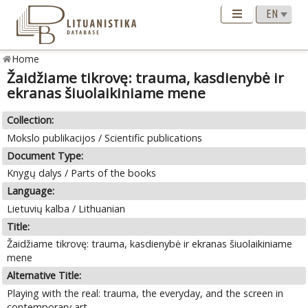
Home
Žaidžiame tikrovę: trauma, kasdienybė ir
ekranas šiuolaikiniame mene
Collection:
Mokslo publikacijos / Scientific publications
Document Type:
Knygų dalys / Parts of the books
Language:
Lietuvių kalba / Lithuanian
Title:
Žaidžiame tikrovę: trauma, kasdienybė ir ekranas šiuolaikiniame
mene
Alternative Title:
Playing with the real: trauma, the everyday, and the screen in
contemporary art