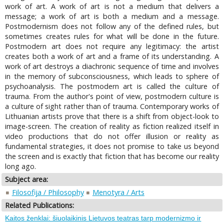
work of art. A work of art is not a medium that delivers a
message; a work of art is both a medium and a message.
Postmodernism does not follow any of the defined rules, but
sometimes creates rules for what will be done in the future.
Postmodern art does not require any legitimacy: the artist
creates both a work of art and a frame of its understanding. A
work of art destroys a diachronic sequence of time and involves
in the memory of subconsciousness, which leads to sphere of
psychoanalysis. The postmodern art is called the culture of
trauma. From the author's point of view, postmodern culture is
a culture of sight rather than of trauma. Contemporary works of
Lithuanian artists prove that there is a shift from object-look to
image-screen. The creation of reality as fiction realized itself in
video productions that do not offer illusion or reality as
fundamental strategies, it does not promise to take us beyond
the screen and is exactly that fiction that has become our reality
long ago.
Subject area:
Filosofija / Philosophy
Menotyra / Arts
Related Publications:
Kaitos ženklai: šiuolaikinis Lietuvos teatras tarp modernizmo ir