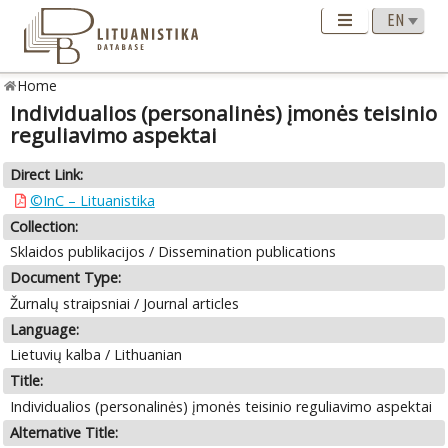
Home
Individualios (personalinės) įmonės teisinio
reguliavimo aspektai
Direct Link:
©InC – Lituanistika
Collection:
Sklaidos publikacijos / Dissemination publications
Document Type:
Žurnalų straipsniai / Journal articles
Language:
Lietuvių kalba / Lithuanian
Title:
Individualios (personalinės) įmonės teisinio reguliavimo aspektai
Alternative Title: