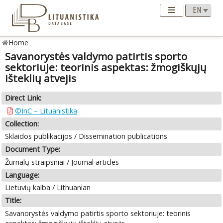
Home
Savanorystės valdymo patirtis sporto
sektoriuje: teorinis aspektas: žmogiškųjų
išteklių atvejis
Direct Link:
©InC – Lituanistika
Collection:
Sklaidos publikacijos / Dissemination publications
Document Type:
Žurnalų straipsniai / Journal articles
Language:
Lietuvių kalba / Lithuanian
Title:
Savanorystės valdymo patirtis sporto sektoriuje: teorinis