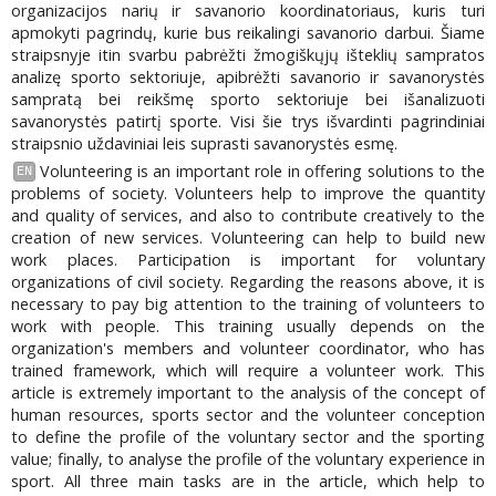
organizacijos narių ir savanorio koordinatoriaus, kuris turi
apmokyti pagrindų, kurie bus reikalingi savanorio darbui. Šiame
straipsnyje itin svarbu pabrėžti žmogiškųjų išteklių sampratos
analizę sporto sektoriuje, apibrėžti savanorio ir savanorystės
sampratą bei reikšmę sporto sektoriuje bei išanalizuoti
savanorystės patirtį sporte. Visi šie trys išvardinti pagrindiniai
straipsnio uždaviniai leis suprasti savanorystės esmę.
Volunteering is an important role in offering solutions to the
EN
problems of society. Volunteers help to improve the quantity
and quality of services, and also to contribute creatively to the
creation of new services. Volunteering can help to build new
work places. Participation is important for voluntary
organizations of civil society. Regarding the reasons above, it is
necessary to pay big attention to the training of volunteers to
work with people. This training usually depends on the
organization's members and volunteer coordinator, who has
trained framework, which will require a volunteer work. This
article is extremely important to the analysis of the concept of
human resources, sports sector and the volunteer conception
to define the profile of the voluntary sector and the sporting
value; finally, to analyse the profile of the voluntary experience in
sport. All three main tasks are in the article, which help to