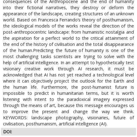
consequences of the Anthropocene and the end of humanity
into their fictional narratives, they destroy or deform the
appearance of the landscape, creating structures of an unknown
world. Based on Francesca Ferrando’s theory of posthumanism,
the ideological models of the works reveal the direction of the
post-anthropocentric landscape: from humanistic nostalgia and
the aspiration for a perfect world to the critical attainment of
the end of the history of civilisation and the total disappearance
of the human.Predicting the future of humanity is one of the
most challenging tasks scientists are trying to solve with the
help of artificial intelligence. In an attempt to hypothetically test
visionary creative work through AI research, it must be
acknowledged that AI has not yet reached a technological level
where it can objectively project the outlook for the Earth and
the human life. Furthermore, the post-humanist future is
impossible to predict in humanitarian terms, but it is worth
listening with intent to the paradoxical imagery expressed
through the means of art, because this message encourages us
to improve the present and change the way we think.
KEYWORDS: landscape photography, visionaries, future of
civilisation, posthumanism, artificial intelligence (AI).
DOI: