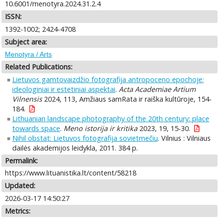
10.6001/menotyra.2024.31.2.4
ISSN:
1392-1002; 2424-4708
Subject area:
Menotyra / Arts
Related Publications:
Lietuvos gamtovaizdžio fotografija antropoceno epochoje:
ideologiniai ir estetiniai aspektai
.
Acta Academiae Artium
Vilnensis
2024, 113, Amžiaus samRata ir raiška kultūroje, 154-
184.
Lithuanian landscape photography of the 20th century: place
towards space
.
Meno istorija ir kritika
2023, 19, 15-30.
Nihil obstat: Lietuvos fotografija sovietmečiu
. Vilnius : Vilniaus
dailės akademijos leidykla, 2011. 384 p.
Permalink:
https://www.lituanistika.lt/content/58218
Updated:
2026-03-17 14:50:27
Metrics: