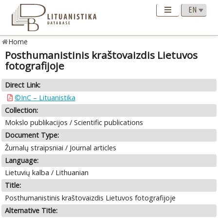
Home
Posthumanistinis kraštovaizdis Lietuvos
fotografijoje
Direct Link:
©InC – Lituanistika
Collection:
Mokslo publikacijos / Scientific publications
Document Type:
Žurnalų straipsniai / Journal articles
Language:
Lietuvių kalba / Lithuanian
Title:
Posthumanistinis kraštovaizdis Lietuvos fotografijoje
Alternative Title: