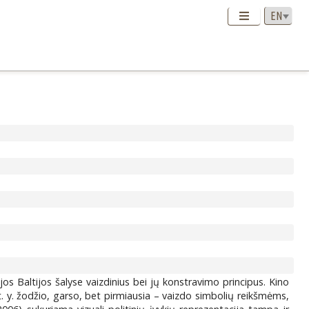
jos Baltijos šalyse vaizdinius bei jų konstravimo principus. Kino
, t. y. žodžio, garso, bet pirmiausia – vaizdo simbolių reikšmėms,