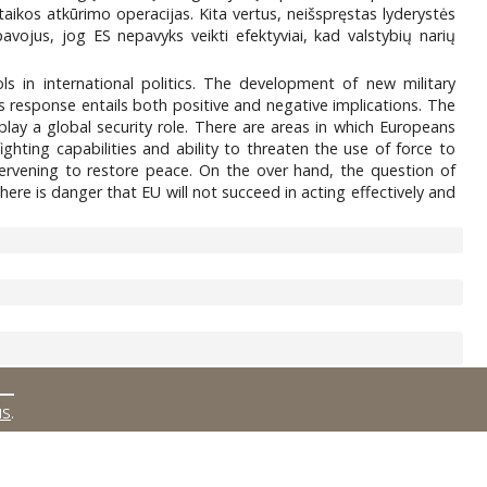
 taikos atkūrimo operacijas. Kita vertus, neišspręstas lyderystės
avojus, jog ES nepavyks veikti efektyviai, kad valstybių narių
 in international politics. The development of new military
is response entails both positive and negative implications. The
lay a global security role. There are areas in which Europeans
hting capabilities and ability to threaten the use of force to
tervening to restore peace. On the over hand, the question of
ere is danger that EU will not succeed in acting effectively and
MS
.