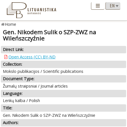
Home
Gen. Nikodem Sulik o SZP-ZWZ na
Wileńszczyźnie
Direct Link:
Open Access (CC) BY-ND
Collection:
Mokslo publikacijos / Scientific publications
Document Type:
Žurnalų straipsniai / Journal articles
Language:
Lenkų kalba / Polish
Title:
Gen. Nikodem Sulik o SZP-ZWZ na Wileńszczyźnie
Authors: