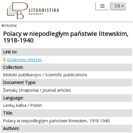
Home
Polacy w niepodległym państwie litewskim,
1918-1940
Link to:
straipsnio tekstas
Collection:
Mokslo publikacijos / Scientific publications
Document Type:
Žurnalų straipsniai / Journal articles
Language:
Lenkų kalba / Polish
Title:
Polacy w niepodległym państwie litewskim, 1918-1940
Authors: