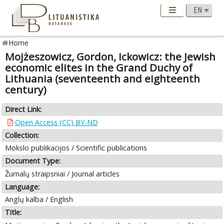
Home
Mojżeszowicz, Gordon, Ickowicz: the Jewish
economic elites in the Grand Duchy of
Lithuania (seventeenth and eighteenth
century)
Direct Link:
Open Access (CC) BY-ND
Collection:
Mokslo publikacijos / Scientific publications
Document Type:
Žurnalų straipsniai / Journal articles
Language:
Anglų kalba / English
Title: