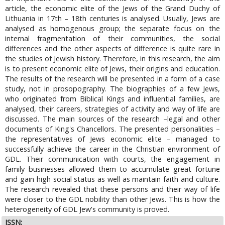
article, the economic elite of the Jews of the Grand Duchy of
Lithuania in 17th – 18th centuries is analysed. Usually, Jews are
analysed as homogenous group; the separate focus on the
internal fragmentation of their communities, the social
differences and the other aspects of difference is quite rare in
the studies of Jewish history. Therefore, in this research, the aim
is to present economic elite of Jews, their origins and education.
The results of the research will be presented in a form of a case
study, not in prosopography. The biographies of a few Jews,
who originated from Biblical Kings and influential families, are
analysed, their careers, strategies of activity and way of life are
discussed. The main sources of the research –legal and other
documents of King's Chancellors. The presented personalities –
the representatives of Jews economic elite – managed to
successfully achieve the career in the Christian environment of
GDL. Their communication with courts, the engagement in
family businesses allowed them to accumulate great fortune
and gain high social status as well as maintain faith and culture.
The research revealed that these persons and their way of life
were closer to the GDL nobility than other Jews. This is how the
heterogeneity of GDL Jew's community is proved.
ISSN: