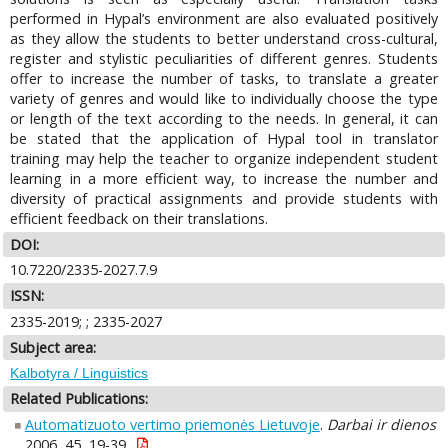
performed in Hypal’s environment are also evaluated positively
as they allow the students to better understand cross-cultural,
register and stylistic peculiarities of different genres. Students
offer to increase the number of tasks, to translate a greater
variety of genres and would like to individually choose the type
or length of the text according to the needs. In general, it can
be stated that the application of Hypal tool in translator
training may help the teacher to organize independent student
learning in a more efficient way, to increase the number and
diversity of practical assignments and provide students with
efficient feedback on their translations.
DOI:
10.7220/2335-2027.7.9
ISSN:
2335-2019; ; 2335-2027
Subject area:
Kalbotyra / Linguistics
Related Publications:
Automatizuoto vertimo priemonės Lietuvoje
.
Darbai ir dienos
2006, 45, 19-39.