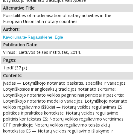
lotyniškojo notariato tradicijos valstybėse
Alternative Title:
Possibilities of modernisation of natary activities in the
European Union latin notary countries
Authors:
Kavoliūnaitė-Ragauskienė, Eglė
Publication Data:
Vilnius : Lietuvos teisės institutas, 2014.
Pages:
1 pdf (37 p.)
Contents:
Įvadas — Lotyniškojo notariato paskirtis, specifika ir variacijos:
Lotyniškosios ir anglosaksų tradicijos notariato skirtumai;
Lotyniškojo notariato veiklos pagrindiniai principai ir paskirtis;
Lotyniškojo notariato modelio variacijos; Lotyniškojo notariato
veiklos reguliavimo iššūkiai — Notarų veiklos reguliavimas ES
politikos ir praktikos kontekste: Notarų veiklos reguliavimo
politinis kontekstas ES; Notarų veiklos reguliavimo vertinimas
ETT praktikoje; Notarų veiklos reguliavimo teisės aktų
kontekstas ES — Notarų veiklos reguliavimo išlaikymo ir