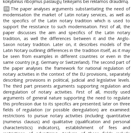
kokybinius ribojimus paslaugų teikėjams bei reklamos draudimą.
The paper analyses arguments substantiating the need of
EN
modernisation the market of Latin notary services, as well as
the specifics of the Latin notary tradition which is used to
support the resistance to such modernisation. First of all, the
paper discusses the aim and specifics of the Latin notary
tradition, as well the differences between it and the Anglo-
Saxon notary tradition. Later on, it describes models of the
Latin Notary outlining differences in the tradition itself, as it may
be seen from examples in different countries or even in the
same country (e.g. Germany or Switzerland). The second part of
the paper analyses the framework for national regulation of
notary activities in the context of the EU provisions, separately
describing provisions in political, judicial and legislative levels.
The third part presents arguments supporting regulation and
deregulation of notary activities. First of all, mostly used
arguments of general nature supporting the need to regulate
this profession due to its specifics are presented; later on three
fields of regulation (or possible deregulation) are examined:
restrictions to pursue notary activities (including quantitative
(numerus clausus) and qualitative (qualification and personal
characteristics) indicators), establishment of fees and