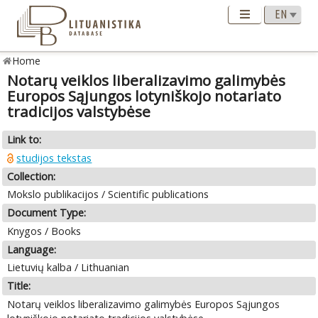
Home
Notarų veiklos liberalizavimo galimybės
Europos Sąjungos lotyniškojo notariato
tradicijos valstybėse
Link to:
studijos tekstas
Collection:
Mokslo publikacijos / Scientific publications
Document Type:
Knygos / Books
Language:
Lietuvių kalba / Lithuanian
Title:
Notarų veiklos liberalizavimo galimybės Europos Sąjungos