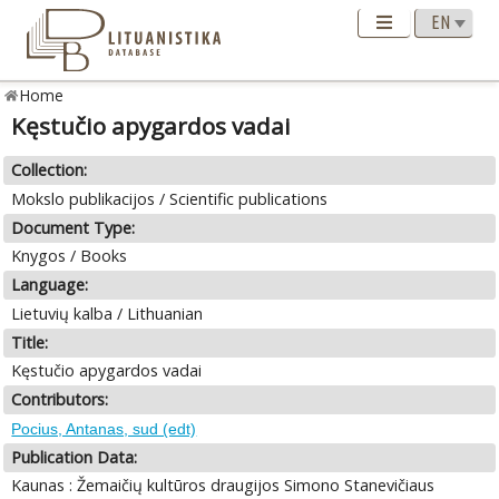
Home
Kęstučio apygardos vadai
Collection:
Mokslo publikacijos / Scientific publications
Document Type:
Knygos / Books
Language:
Lietuvių kalba / Lithuanian
Title:
Kęstučio apygardos vadai
Contributors:
Pocius, Antanas, sud (edt)
Publication Data:
Kaunas : Žemaičių kultūros draugijos Simono Stanevičiaus