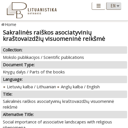
Home
Sakralinės raiškos asociatyvinių
kraštovaizdžių visuomeninė reikšmė
Collection:
Mokslo publikacijos / Scientific publications
Document Type:
Knygų dalys / Parts of the books
Language:
Lietuvių kalba / Lithuanian
Anglų kalba / English
Title:
Sakralinės raiškos asociatyvinių kraštovaizdžių visuomeninė
reikšmė
Alternative Title:
Social importance of associative landscapes with religious
phenomena