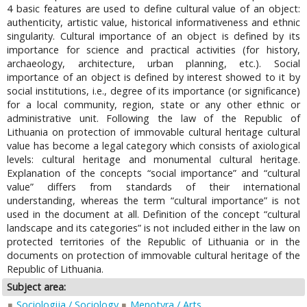
4 basic features are used to define cultural value of an object:
authenticity, artistic value, historical informativeness and ethnic
singularity. Cultural importance of an object is defined by its
importance for science and practical activities (for history,
archaeology, architecture, urban planning, etc.). Social
importance of an object is defined by interest showed to it by
social institutions, i.e., degree of its importance (or significance)
for a local community, region, state or any other ethnic or
administrative unit. Following the law of the Republic of
Lithuania on protection of immovable cultural heritage cultural
value has become a legal category which consists of axiological
levels: cultural heritage and monumental cultural heritage.
Explanation of the concepts “social importance” and “cultural
value” differs from standards of their international
understanding, whereas the term “cultural importance” is not
used in the document at all. Definition of the concept “cultural
landscape and its categories” is not included either in the law on
protected territories of the Republic of Lithuania or in the
documents on protection of immovable cultural heritage of the
Republic of Lithuania.
Subject area:
Sociologija / Sociology
Menotyra / Arts