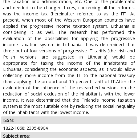
the taxation and administration, etc. One of the problematic
and needed to be changed taxes, concerning all the reforms,
was the income tax (hereinafter referred to as the IT). At
present, when most of the Western European countries have
applied the progressive income taxation system, Lithuania is
considering it as well. The research has performed the
evaluation of the possibilities for applying the progressive
income taxation system in Lithuania. It was determined that
three out of four versions of progressive IT tariffs (the Irish and
Polish versions are suggested in Lithuania) would be
appropriate for taxing the income of the inhabitants of
Lithuania, considering the economic aspects, as it would allow
collecting more income from the IT to the national treasury
than applying the proportional 15 percent tariff of IT.After the
evaluation of the influence of the researched versions on the
reduction of social exclusion of the inhabitants with the lower
income, it was determined that the Finland's income taxation
system is the most suitable one by reducing the social inequality
of the inhabitants with the lowest income.
ISSN:
1822-1068; 2335-8904
Subject area: