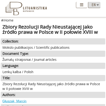
Home
Zbiory Rezolucji Rady Nieustającej jako
źródło prawa w Polsce w II połowie XVIII w
Collection:
Mokslo publikacijos / Scientific publications
Document Type:
Žurnalų straipsniai / Journal articles
Language:
Lenkų kalba / Polish
Title:
Zbiory Rezolucji Rady Nieustającej jako źródło prawa w Polsce
w II połowie XVIII w
Authors:
Głuszak, Marcin