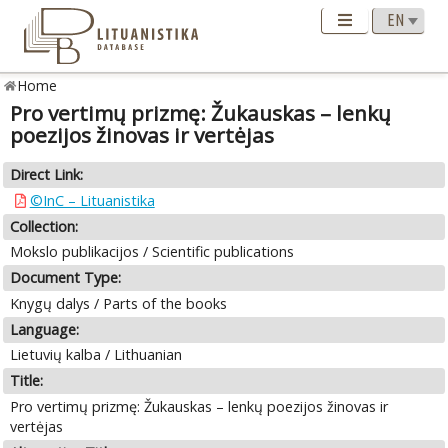
Home
Pro vertimų prizmę: Žukauskas – lenkų
poezijos žinovas ir vertėjas
Direct Link:
©InC – Lituanistika
Collection:
Mokslo publikacijos / Scientific publications
Document Type:
Knygų dalys / Parts of the books
Language:
Lietuvių kalba / Lithuanian
Title:
Pro vertimų prizmę: Žukauskas – lenkų poezijos žinovas ir
vertėjas