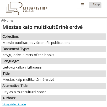
Home
Miestas kaip multikultūrinė erdvė
Collection:
Mokslo publikacijos / Scientific publications
Document Type:
Knygų dalys / Parts of the books
Language:
Lietuvių kalba / Lithuanian
Title:
Miestas kaip multikultūrinė erdvė
Alternative Title:
City as a multicultural space
Authors:
Vosyliūtė, Anelė