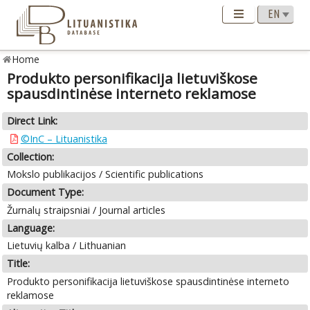
Home
Produkto personifikacija lietuviškose
spausdintinėse interneto reklamose
Direct Link:
©InC – Lituanistika
Collection:
Mokslo publikacijos / Scientific publications
Document Type:
Žurnalų straipsniai / Journal articles
Language:
Lietuvių kalba / Lithuanian
Title:
Produkto personifikacija lietuviškose spausdintinėse interneto
reklamose