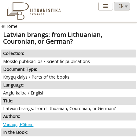
Home
Latvian brangs: from Lithuanian,
Couronian, or German?
Collection:
Mokslo publikacijos / Scientific publications
Document Type:
Knygų dalys / Parts of the books
Language:
Anglų kalba / English
Title:
Latvian brangs: from Lithuanian, Couronian, or German?
Authors:
Vanags, Pēteris
In the Book: