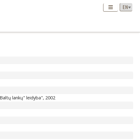
 "Baltų lankų" leidyba", 2002