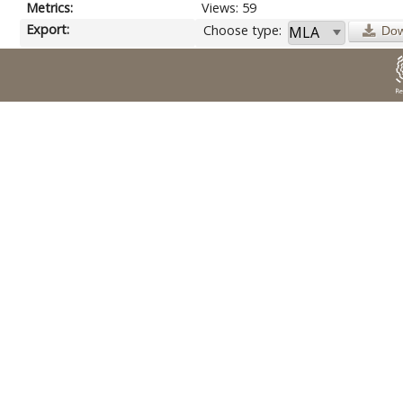
Metrics:
Views: 59
Export:
Choose type:
Dow