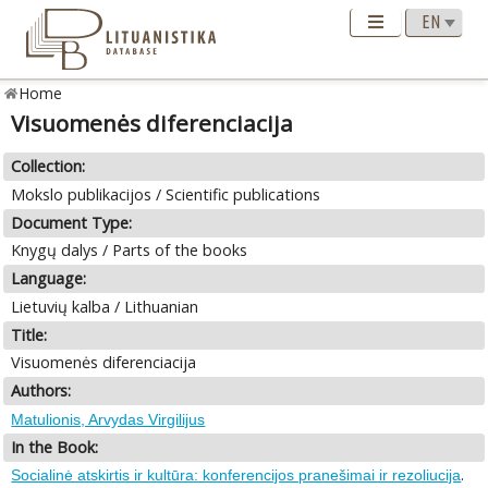
Home
Visuomenės diferenciacija
Collection:
Mokslo publikacijos / Scientific publications
Document Type:
Knygų dalys / Parts of the books
Language:
Lietuvių kalba / Lithuanian
Title:
Visuomenės diferenciacija
Authors:
Matulionis, Arvydas Virgilijus
In the Book:
.
Socialinė atskirtis ir kultūra: konferencijos pranešimai ir rezoliucija