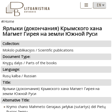
Home
Ярлыки (докончания) Крымского хана
Магмет Гирея на земли Южной Руси
Collection:
Mokslo publikacijos / Scientific publications
Document Type:
Knygų dalys / Parts of the books
Language:
Rusų kalba / Russian
Title:
Ярлыки (докончания) Крымского хана Магмет Гирея на
земли Южной Руси
Alternative Title:
Krymo chano Mahmeto Gerajaus jarlykai (sutartys) dėl Pietų
Rusios žemių